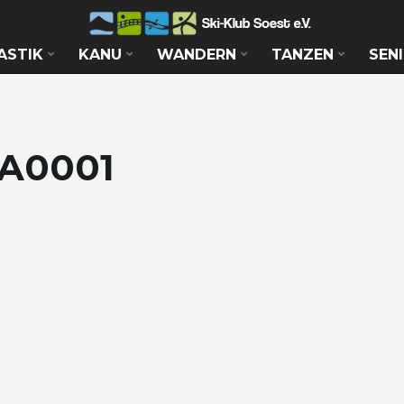
ASTIK
KANU
WANDERN
TANZEN
SEN
1
WA0001