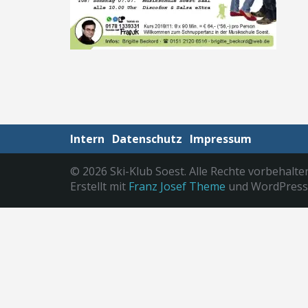
Intern
Datenschutz
Impressum
© 2026 Ski-Klub Soest. Alle Rechte vorbehalte
Erstellt mit
Franz Josef Theme
und WordPress