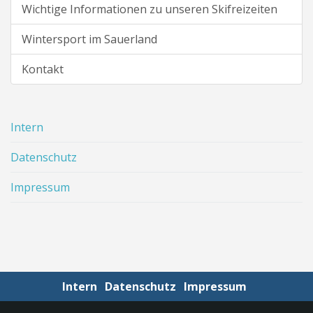
f
Wichtige Informationen zu unseren Skifreizeiten
f
.
Wintersport im Sauerland
.
.
Kontakt
Intern
Datenschutz
Impressum
Intern
Datenschutz
Impressum