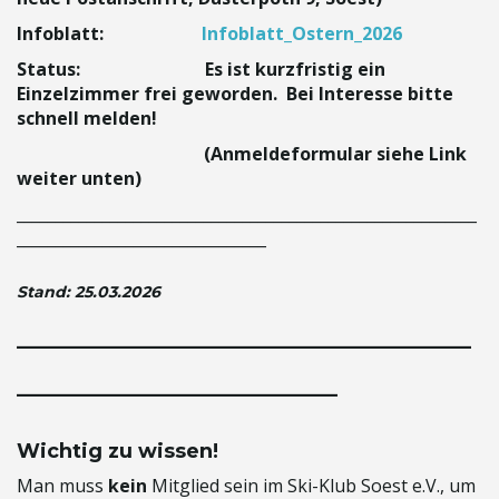
Infoblatt:
Infoblatt_Ostern_2026
Status: Es ist kurzfristig ein
n
Einzelzimmer frei geworden. Bei Interesse bitte
schnell melden!
(Anmeldeformular siehe Link
weiter unten)
u
___________________________________________________________
________________________________
m
Stand: 25.03.2026
__________________________________
________________________
Wichtig zu wissen!
Man muss
kein
Mitglied sein im Ski-Klub Soest e.V., um