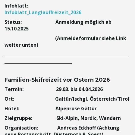
i
Infoblatt:
Infoblatt_Langlauffreizeit_2026
Status: Anmeldung möglich ab
15.10.2025
g
(Anmeldeformular siehe Link
weiter unten)
___________________________________________________________
a
________________________________
Familien-Skifreizeit vor Ostern 2026
t
Termin: 29.03. bis 04.04.2026
Ort: Galtür/Ischgl, Österreich/Tirol
i
Hotel: Alpenrose Galtür
Zielgruppe: Ski-Alpin, Nordic, Wandern
Organisation: Andreas Eckhoff (Achtung
o
neue Postanschrift, Düsterpoth 9, Soest)