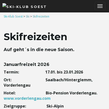
S
Ski-Klub Soest
>
Ski
>
Skifreizeiten
Skifreizeiten
c
Auf geht´s in die neue Saison.
h
Januarfreizeit 2026
Termin: 17.01. bis 23.01.2026
a
Ort: Saalbach/Hinterglemm,
Vorderlengau
Hotel: Bio-Pension Vorderlengau.
l
www.vorderlengau.com
Zielgruppe: Ski-Alpin