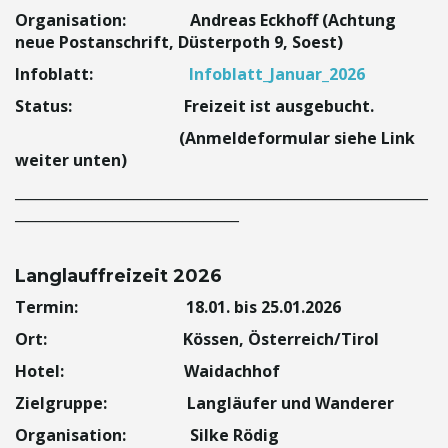
Organisation: Andreas Eckhoff (Achtung
t
neue Postanschrift, Düsterpoth 9, Soest)
Infoblatt:
Infoblatt_Januar_2026
Status: Freizeit ist ausgebucht.
e
(Anmeldeformular siehe Link
weiter unten)
___________________________________________________________
N
________________________________
Langlauffreizeit 2026
a
Termin: 18.01. bis 25.01.2026
Ort: Kössen, Österreich/Tirol
Hotel: Waidachhof
v
Zielgruppe: Langläufer und Wanderer
Organisation: Silke Rödig