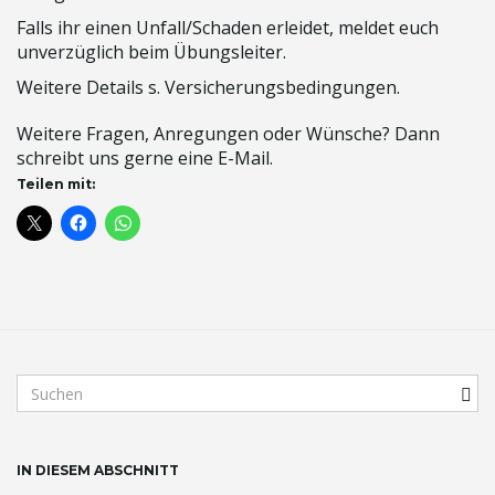
Falls ihr einen Unfall/Schaden erleidet, meldet euch
unverzüglich beim Übungsleiter.
n
Weitere Details s. Versicherungsbedingungen.
Weitere Fragen, Anregungen oder Wünsche? Dann
schreibt uns gerne eine E-Mail.
u
Teilen mit:
m
S
u
c
h
IN DIESEM ABSCHNITT
b