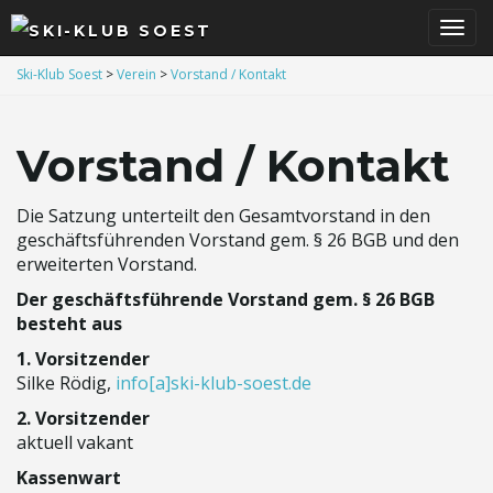
S
Ski-Klub Soest
>
Verein
>
Vorstand / Kontakt
Vorstand / Kontakt
c
Die Satzung unterteilt den Gesamtvorstand in den
geschäftsführenden Vorstand gem. § 26 BGB und den
h
erweiterten Vorstand.
Der geschäftsführende Vorstand gem. § 26 BGB
besteht aus
a
1. Vorsitzender
Silke Rödig,
info[a]ski-klub-soest.de
2. Vorsitzender
l
aktuell vakant
Kassenwart