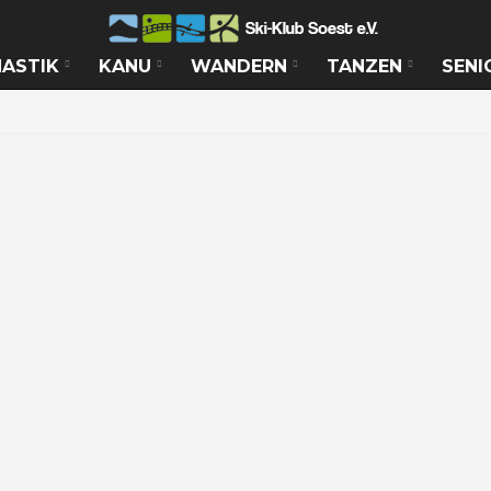
ASTIK
KANU
WANDERN
TANZEN
SENI