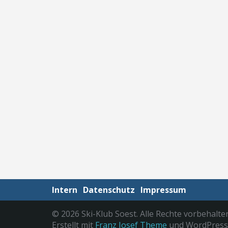
Intern
Datenschutz
Impressum
© 2026 Ski-Klub Soest. Alle Rechte vorbehalte
Erstellt mit
Franz Josef Theme
und WordPress